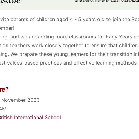
nvite parents of children aged 4 - 5 years old to join the R
ember!
ng, and we are adding more classrooms for Early Years ed
tion teachers work closely together to ensure that children
ning. We prepare these young learners for their transition i
est values-based practices and effective learning methods.
re?
th November 2023
 AM
ritish International School