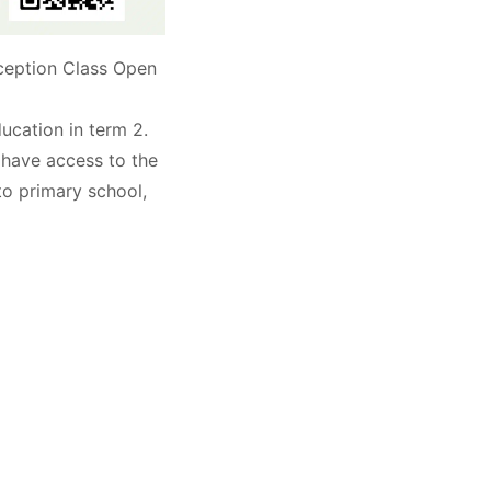
eception Class Open
ucation in term 2.
 have access to the
nto primary school,