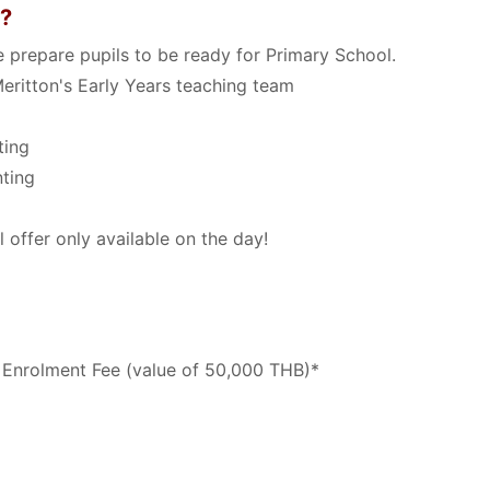
t?
prepare pupils to be ready for Primary School.
 Meritton's Early Years teaching team
ting
nting
 offer only available on the day!
Enrolment Fee (value of 50,000 THB)*