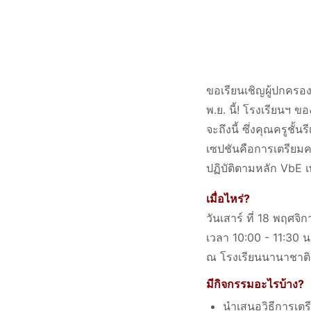
ขอเรียนเชิญผู้ปกครองแ
พ.ย. นี้! โรงเรียนฯ 
จะถึงนี้ ซึ่งคุณครูชั้
เซปชันคือการเตรียมค
ปฏิบัติตามหลัก VbE เ
เมื่อไหร่?
วันเสาร์ ที่ 18 พฤศจ
เวลา 10:00 - 11:30 น
ณ โรงเรียนนานาชาติเ
มีกิจกรรมอะไรบ้าง?
นำเสนอวิธีการเตรี