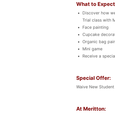
What to Expec
Discover how we 
Trial class with
Face painting
Cupcake decora
Organic bag pai
Mini game
Receive a special
Special Offer:
Waive New Student 
At Meritton: