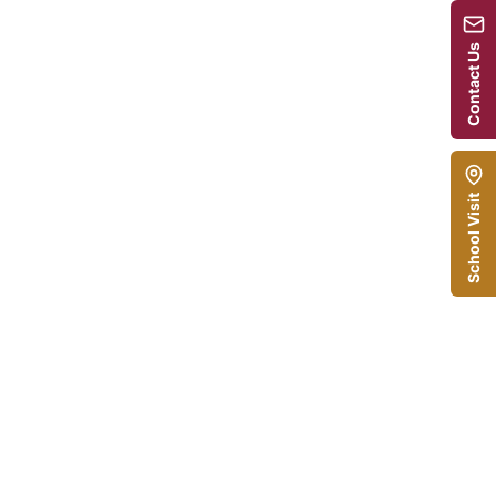
Contact Us
School Visit