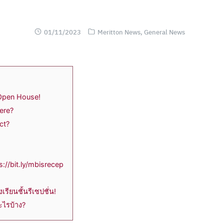
01/11/2023
Meritton News
,
General News
Open House!
ere?
ct?
s://bit.ly/mbisrecep
เรียนชั้นรีเซปชั่น!
ะไรบ้าง?