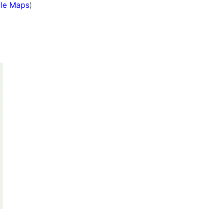
le Maps
)