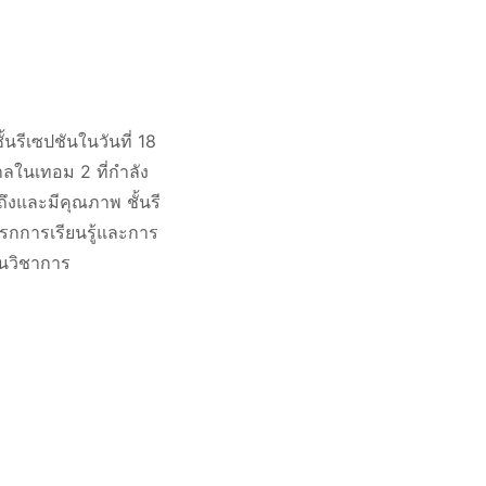
้นรีเซปชันในวันที่ 18
าลในเทอม 2 ที่กำลัง
วถึงและมีคุณภาพ ชั้นรี
รกการเรียนรู้และการ
านวิชาการ